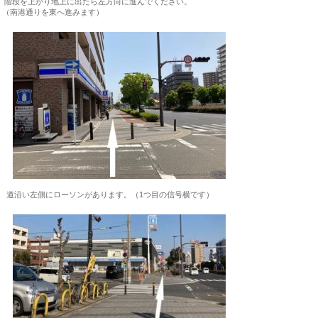
階段を上がり地上に出たら左方向に進んでください。
（南港通りを東へ進みます）
道沿い左側にローソンがあります。（1つ目の信号横です）