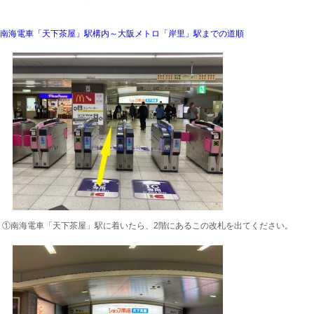
南海電車「天下茶屋」駅構内～大阪メトロ「岸里」駅までの道順
①南海電車「天下茶屋」駅に着いたら、2階にあるこの改札を出てください。