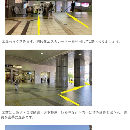
②真っ直ぐ進みます。階段化エスカレーターを利用して1階へおりましょう。
③前に大阪メトロ堺筋線「天下茶屋」駅を見ながら右手に進み建物を出たら、道
路を左手に進みます。