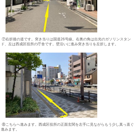
⑦右折後の道です。突き当りは国道26号線。右奥の角は出光のガソリンスタン
ド、左は西成区役所の庁舎です。壁沿いに進み突き当りを左折します。
⑧こちらへ進みます。西成区役所の正面玄関を左手に見ながらもう少し真っ直ぐ
進みます。