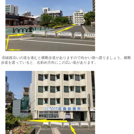
④線路沿いの道を進むと横断歩道がありますので向かい側へ渡りましょう。横断
歩道を渡っていると、右斜め方向にこの広い道があります。