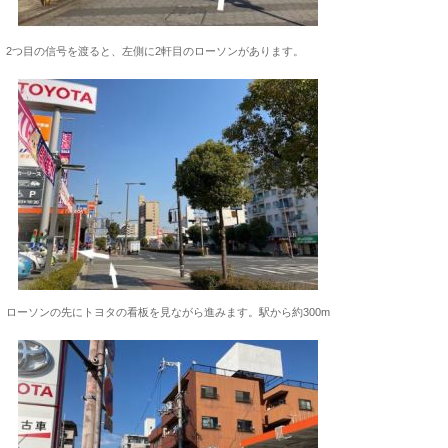
2つ目の信号を渡ると、左側に2軒目のローソンがあります。
ローソンの先にトヨタの看板を見ながら進みます。駅から約300m