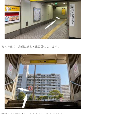
改札を出て、左側に進むと出口②になります。