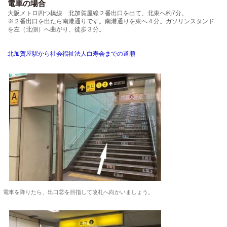
電車の場合
大阪メトロ四つ橋線 北加賀屋線２番出口を出て、北東へ約7分。
※２番出口を出たら南港通りです。南港通りを東へ４分。ガソリンスタンド
を左（北側）へ曲がり、徒歩３分。
北加賀屋駅から社会福祉法人白寿会までの道順
電車を降りたら、出口②を目指して改札へ向かいましょう。